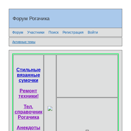
Форум Рогачика
Форум
Участники
Поиск
Регистрация
Войти
Активные темы
Стильные
вязанные
сумочки
Ремонт
техники!
Тел.
справочник
Рогачика
Анекдоты
<
>