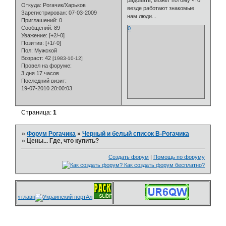
Откуда:
Рогачик/Харьков
везде работают знакомые
Зарегистрирован
: 07-03-2009
нам люди...
Приглашений:
0
Сообщений:
89
0
Уважение:
[+2/-0]
Позитив:
[+1/-0]
Пол:
Мужской
Возраст:
42
[1983-10-12]
Провел на форуме:
3 дня 17 часов
Последний визит:
19-07-2010 20:00:03
Страница:
1
»
Форум Рогачика
»
Черный и белый список В-Рогачика
»
Цены... Где, что купить?
Создать форум
|
Помощь по форуму