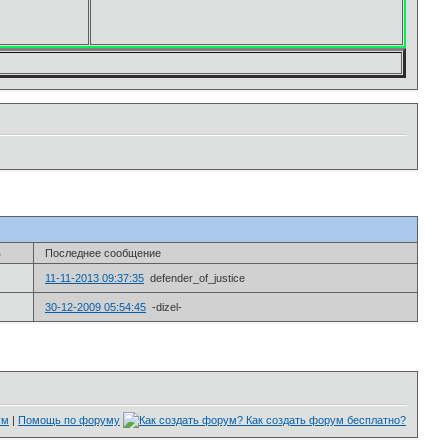
в
Последнее сообщение
11-11-2013 09:37:35
defender_of_justice
30-12-2009 05:54:45
-dizel-
ум
|
Помощь по форуму