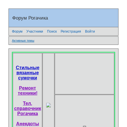
Форум Рогачика
Форум
Участники
Поиск
Регистрация
Войти
Активные темы
Стильные
вязанные
сумочки
Ремонт
техники!
Тел.
справочник
Рогачика
Анекдоты
<
>