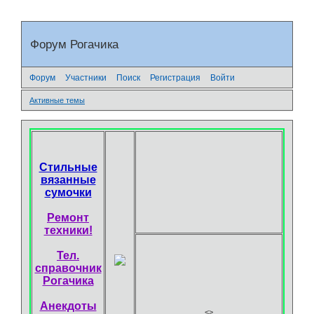
Форум Рогачика
Форум
Участники
Поиск
Регистрация
Войти
Активные темы
Стильные
вязанные
сумочки
Ремонт
техники!
Тел.
справочник
Рогачика
Анекдоты
<
>