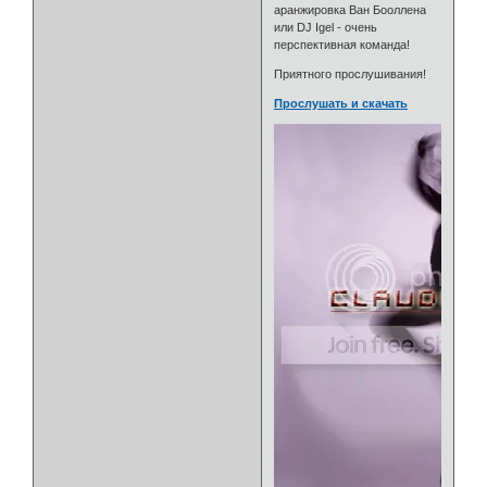
аранжировка Ван Бооллена
или DJ Igel - очень
перспективная команда!
Приятного прослушивания!
Прослушать и скачать