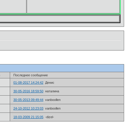
в
Последнее сообщение
01-08-2017 14:24:42
Денис
30-05-2016 18:59:50
наталина
30-05-2013 09:49:44
vanboollen
24-10-2012 10:23:03
vanboollen
18-03-2009 21:15:05
-dizel-