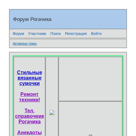
Форум Рогачика
Форум
Участники
Поиск
Регистрация
Войти
Активные темы
Стильные
вязанные
сумочки
Ремонт
техники!
Тел.
справочник
Рогачика
Анекдоты
<
>