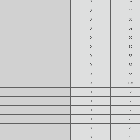
0
59
0
44
0
66
0
59
0
60
0
62
0
53
0
61
0
58
0
107
0
58
0
66
0
66
0
79
0
75
0
43