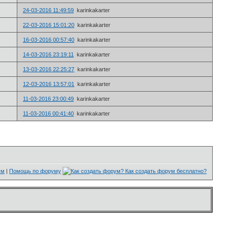
24-03-2016 11:49:59
karinkakarter
22-03-2016 15:01:20
karinkakarter
16-03-2016 00:57:40
karinkakarter
14-03-2016 23:19:11
karinkakarter
13-03-2016 22:25:27
karinkakarter
12-03-2016 13:57:01
karinkakarter
11-03-2016 23:00:49
karinkakarter
11-03-2016 00:41:40
karinkakarter
ум
|
Помощь по форуму