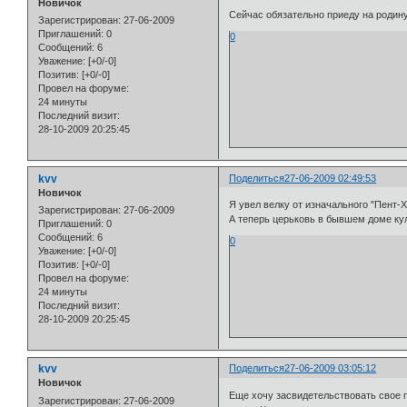
Новичок
Сейчас обязательно приеду на родину.
Зарегистрирован
: 27-06-2009
Приглашений:
0
0
Сообщений:
6
Уважение:
[+0/-0]
Позитив:
[+0/-0]
Провел на форуме:
24 минуты
Последний визит:
28-10-2009 20:25:45
kvv
Поделиться
27-06-2009 02:49:53
Новичок
Я увел велку от изначального "Пент-Х
Зарегистрирован
: 27-06-2009
А теперь церьковь в бывшем доме кул
Приглашений:
0
Сообщений:
6
0
Уважение:
[+0/-0]
Позитив:
[+0/-0]
Провел на форуме:
24 минуты
Последний визит:
28-10-2009 20:25:45
kvv
Поделиться
27-06-2009 03:05:12
Новичок
Еще хочу засвидетельствовать свое п
Зарегистрирован
: 27-06-2009