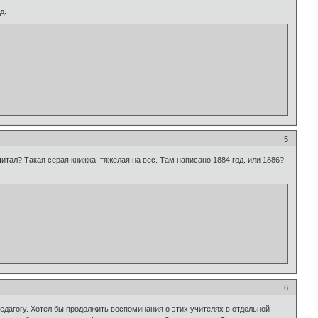
д.
5
читал? Такая серая книжка, тяжелая на вес. Там написано 1884 год. или 1886?
6
дагогу. Хотел бы продолжить воспоминания о этих учителях в отдельной