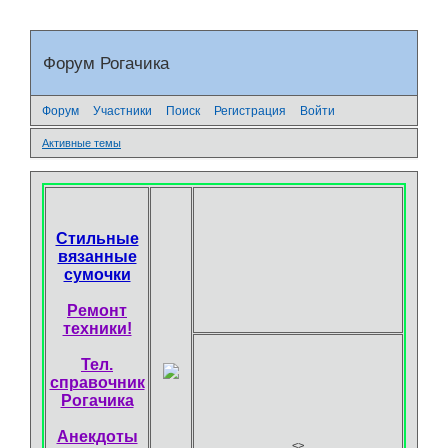
Форум Рогачика
Форум
Участники
Поиск
Регистрация
Войти
Активные темы
Стильные
вязанные
сумочки
Ремонт
техники!
Тел.
справочник
Рогачика
Анекдоты
<
>