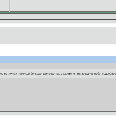
ор натяжных потолков,большая цветовая гамма,фотопечать,звездное небо. подробне