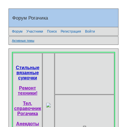
Форум Рогачика
Форум
Участники
Поиск
Регистрация
Войти
Активные темы
Стильные
вязанные
сумочки
Ремонт
техники!
Тел.
справочник
Рогачика
Анекдоты
<
>