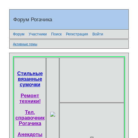
Форум Рогачика
Форум
Участники
Поиск
Регистрация
Войти
Активные темы
Стильные
вязанные
сумочки
Ремонт
техники!
Тел.
справочник
Рогачика
Анекдоты
<
>