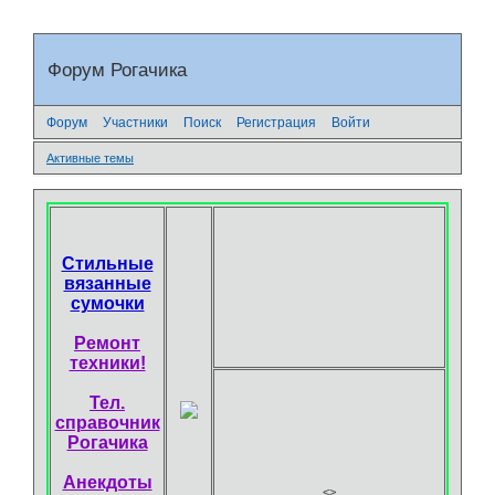
Форум Рогачика
Форум
Участники
Поиск
Регистрация
Войти
Активные темы
Стильные
вязанные
сумочки
Ремонт
техники!
Тел.
справочник
Рогачика
Анекдоты
<
>