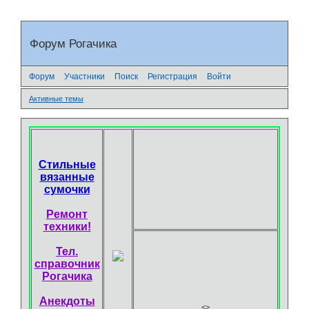
Форум Рогачика
Форум
Участники
Поиск
Регистрация
Войти
Активные темы
Стильные
вязанные
сумочки
Ремонт
техники!
Тел.
справочник
Рогачика
Анекдоты
<
>