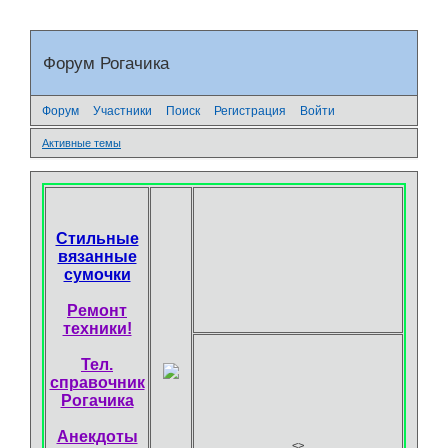
Форум Рогачика
Форум
Участники
Поиск
Регистрация
Войти
Активные темы
Стильные
вязанные
сумочки
Ремонт
техники!
Тел.
справочник
Рогачика
Анекдоты
<
>