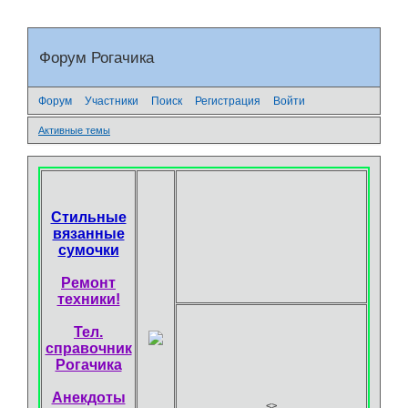
Форум Рогачика
Форум
Участники
Поиск
Регистрация
Войти
Активные темы
Стильные
вязанные
сумочки
Ремонт
техники!
Тел.
справочник
Рогачика
Анекдоты
<
>