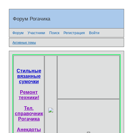
Форум Рогачика
Форум
Участники
Поиск
Регистрация
Войти
Активные темы
Стильные
вязанные
сумочки
Ремонт
техники!
Тел.
справочник
Рогачика
Анекдоты
<
>