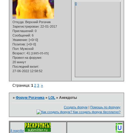
0
Откуда:
Верхний Рогачик
Зарегистрирован
: 22-01-2017
Приглашений:
0
Сообщений:
6
Уважение:
[+0/-0]
Позитив:
[+0/-0]
Пол:
Мужской
Возраст:
41
[1985-05-05]
Провел на форуме:
20 минут
Последний визит:
27-06-2022 12:58:52
Страница:
1
2
3
»
»
Форум Рогачика
»
LOL
»
Анекдоты
Создать форум
|
Помощь по форуму