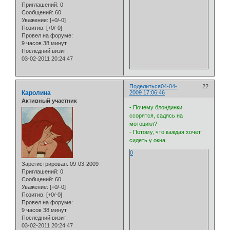
Приглашений:
0
Сообщений:
60
Уважение:
[+0/-0]
Позитив:
[+0/-0]
Провел на форуме:
9 часов 38 минут
Последний визит:
03-02-2011 20:24:47
Поделиться
04-04-
22
Каролина
2009 17:06:46
Активный участник
- Почему блондинки
ссорятся, садясь на
мотоцикл?
- Потому, что каждая хочет
сидеть у окна.
0
Зарегистрирован
: 09-03-2009
Приглашений:
0
Сообщений:
60
Уважение:
[+0/-0]
Позитив:
[+0/-0]
Провел на форуме:
9 часов 38 минут
Последний визит:
03-02-2011 20:24:47