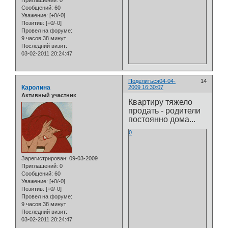
Приглашений:
0
Сообщений:
60
Уважение:
[+0/-0]
Позитив:
[+0/-0]
Провел на форуме:
9 часов 38 минут
Последний визит:
03-02-2011 20:24:47
Поделиться
04-04-
14
Каролина
2009 16:30:07
Активный участник
Квартиру тяжело
продать - родители
постоянно дома...
0
Зарегистрирован
: 09-03-2009
Приглашений:
0
Сообщений:
60
Уважение:
[+0/-0]
Позитив:
[+0/-0]
Провел на форуме:
9 часов 38 минут
Последний визит:
03-02-2011 20:24:47