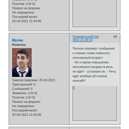
Позитив:
[+0/-0]
Провел на форуме:
Не определено
Последний визит:
25-04-2021 21:44:06
Поделиться
25-04-
69
Мухин
2021 21:29:14
Новичок
Песков опроверг сообщения
о планах снова повысить
пенсионный возраст:
- Ни о каком повышении
пенсионного возраста речь
не идёт! - успокоил он. - Речь
идёт вообще об отмене
Зарегистрирован
: 25-04-2021
пенсий!!!
Приглашений:
0
0
Сообщений:
6
Уважение:
[+0/-0]
Позитив:
[+0/-0]
Провел на форуме:
Не определено
Последний визит:
25-04-2021 21:44:06