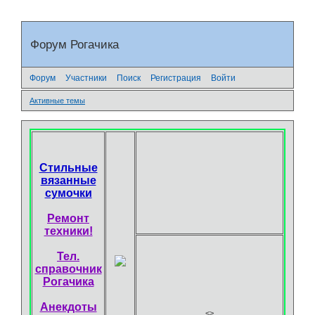
Форум Рогачика
Форум
Участники
Поиск
Регистрация
Войти
Активные темы
Стильные
вязанные
сумочки
Ремонт
техники!
Тел.
справочник
Рогачика
Анекдоты
<
>