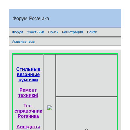
Форум Рогачика
Форум
Участники
Поиск
Регистрация
Войти
Активные темы
Стильные
вязанные
сумочки
Ремонт
техники!
Тел.
справочник
Рогачика
Анекдоты
<
>