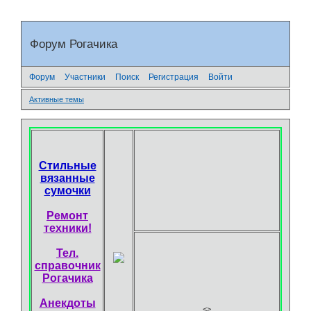
Форум Рогачика
Форум
Участники
Поиск
Регистрация
Войти
Активные темы
Стильные
вязанные
сумочки
Ремонт
техники!
Тел.
справочник
Рогачика
Анекдоты
<
>